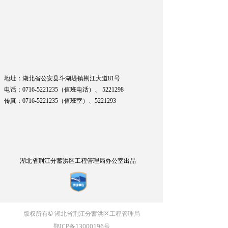
地址：湖北省公安县斗湖堤镇荆江大道81号
电话：0716-5221235（值班电话）、
5221298
传真：0716-5221235（值班室）、
5221293
湖北省荆江分蓄洪区工程管理局办公室出品
版权所有© 湖北省荆江分蓄洪区工程管理局
鄂ICP备13000196号