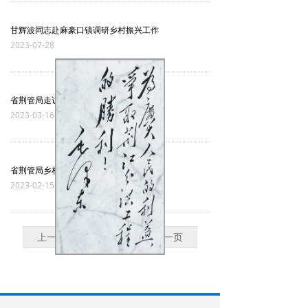
甘辉波同志赴麻豪口镇调研乡村振兴工作
2023-07-28
省荆管局走访调研乡村振兴工作
2023-03-16
省荆管局乡村振兴驻村工作获通报表扬
2023-02-15
上一页
1
/
1
下一页