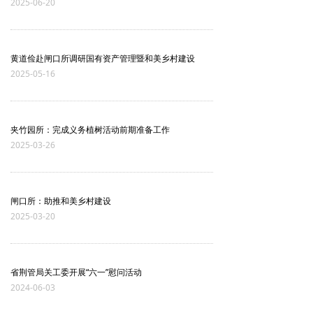
2025-06-20
黄道俭赴闸口所调研国有资产管理暨和美乡村建设
2025-05-16
夹竹园所：完成义务植树活动前期准备工作
2025-03-26
闸口所：助推和美乡村建设
2025-03-20
省荆管局关工委开展“六一”慰问活动
2024-06-03