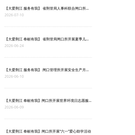
【大爱荆江 服务有我】 省荆管局人事科联合闸口所共同开展防台工作部署
2026-07-10
【大爱荆江 奉献有我】 省荆管局闸口所开展夏季儿童防溺水宣传活动
2026-06-24
【大爱荆江 服务有我】 闸口管理所开展安全生产月消防演练
2026-06-10
【大爱荆江 奉献有我】闸口所开展世界环境日志愿服务活动
2026-06-09
【大爱荆江 奉献有我】闸口所开展“六一”爱心助学活动