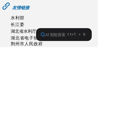
友情链接
水利部
长江委
湖北省水利厅
湖北省电子招投标交易平台
荆州市人民政府
荆州市水利和湖泊局
荆州市长江河道管理局
联系单位