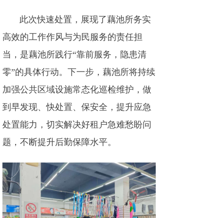
此次快速处置，展现了藕池所务实
高效的工作作风与为民服务的责任担
当，是藕池所践行“靠前服务，隐患清
零”的具体行动。下一步，藕池所将持续
加强公共区域设施常态化巡检维护，做
到早发现、快处置、保安全，提升应急
处置能力，切实解决好租户急难愁盼问
题，不断提升后勤保障水平。