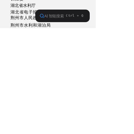
湖北省水利厅
湖北省电子招投标交易平台
荆州市人民政府
荆州市水利和湖泊局
荆州市长江河道管理局
联系单位