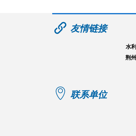
友情链接
水
荆
联系单位