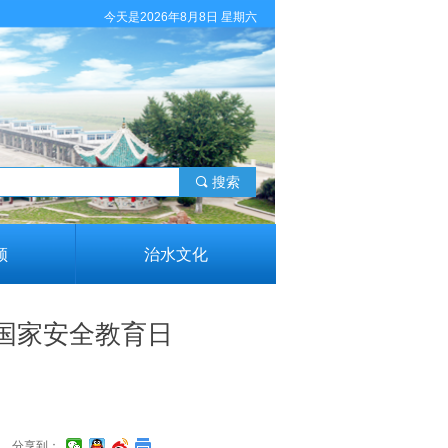
今天是2026年8月8日 星期六
끠
搜索
领
治水文化
国家安全教育日
分享到：