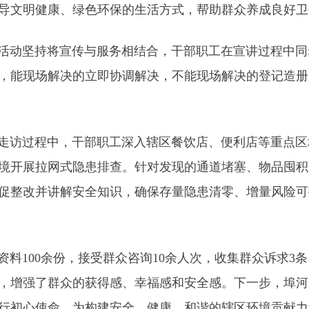
导文明健康、绿色环保的生活方式，帮助群众养成良好卫
活动坚持将宣传与服务相结合，干部职工在宣讲过程中同
，能现场解决的立即协调解决，不能现场解决的登记造册
走访过程中，干部职工深入辖区餐饮店、便利店等重点区
境开展拉网式隐患排查。针对发现的通道堵塞、物品囤积
促整改并讲解安全知识，确保存量隐患清零、增量风险可
100余份，接受群众咨询10余人次，收集群众诉求3
，增强了群众的获得感、幸福感和安全感。下一步，埠河
行初心使命，为构建安全、健康、和谐的辖区环境贡献力