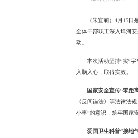
（朱宜萌）4月15日是
全体干部职工深入埠河安
动。
本次活动坚持“实”字当
入脑入心，取得实效。
国家安全宣传“零距离
《反间谍法》等法律法规
小事”的意识，筑牢国家
爱国卫生科普“接地气