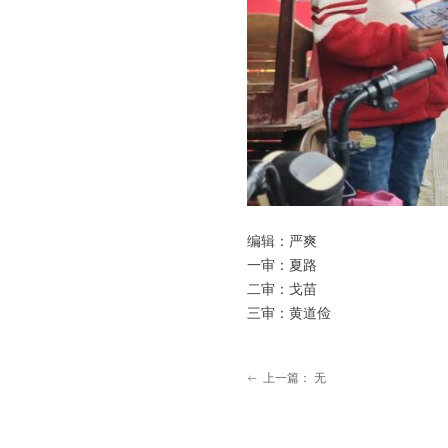
编辑：严爽
一审：夏路
二审：戈苗
三审：黄道俭
上一篇：
无
ꂃ