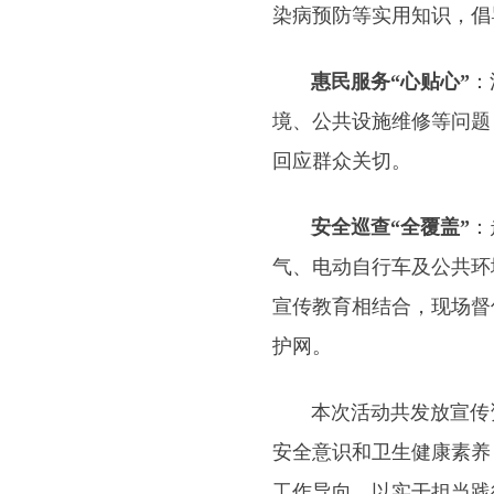
染病预防等实用知识，倡
惠民服务“心贴心”
：
境、公共设施维修等问题
回应群众关切。
安全巡查“全覆盖”
：
气、电动自行车及公共环
宣传教育相结合，现场督
护网。
本次活动共发放宣传资料
安全意识和卫生健康素养
工作导向，以实干担当践