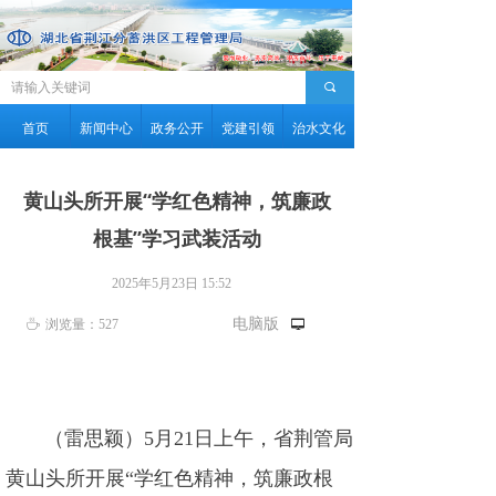
끠
首页
新闻中心
政务公开
党建引领
治水文化
黄山头所开展“学红色精神，筑廉政
根基”学习武装活动
2025年5月23日
15:52
电脑版
ꄘ
浏览量：
527
넡
（雷思颖）5月21日上午，省荆管局
黄山头所开展“学红色精神，筑廉政根