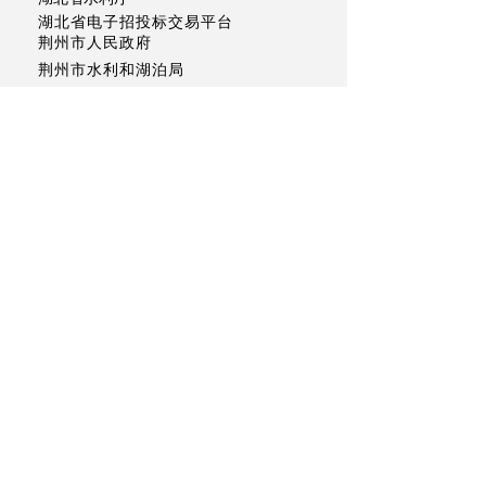
湖北省电子招投标交易平台
荆州市人民政府
荆州市水利和湖泊局
荆州市长江河道管理局
联系单位