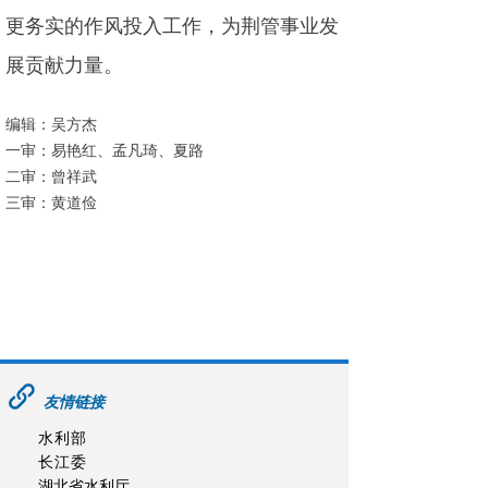
更务实的作风投入工作，为荆管事业发
展贡献力量。
编辑：吴方杰
一审：易艳红、孟凡琦、夏路
二审：曾祥武
三审：黄道俭
友情链接
水利部
长江委
湖北省水利厅