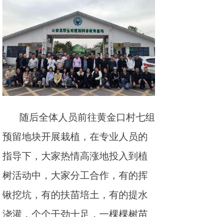
随后全体人员前往黄金口村七组
预留地块开展栽植，在专业人员的
指导下，大家热情高涨地投入到植
树活动中，大家分工合作，有的挥
锹挖坑，有的扶苗培土，有的提水
浇灌，个个干劲十足，一棵棵树苗