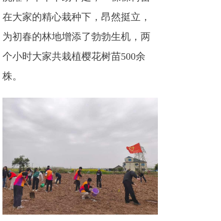
在大家的精心栽种下，昂然挺立，
为初春的林地增添了勃勃生机，两
个小时大家共栽植樱花树苗500余
株。