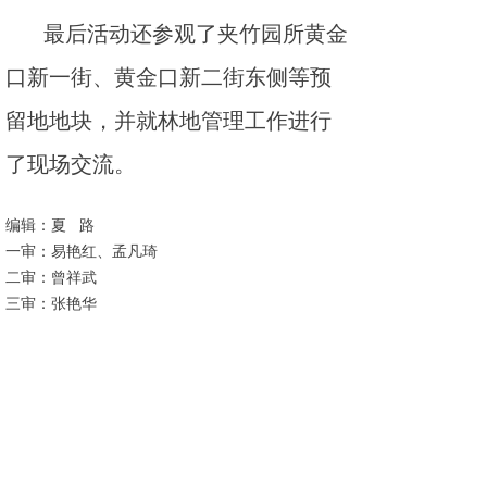
最后活动还参观了夹竹园所黄金
口新一街、黄金口新二街东侧等预
留地地块，并就林地管理工作进行
了现场交流。
编辑：夏 路
一审：易艳红、孟凡琦
二审：曾祥武
三审：张艳华
友情链接