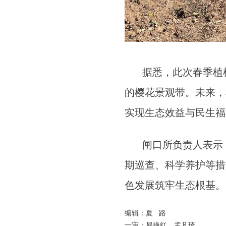
据悉，此次春季植树
的樱花景观带。未来，
实现生态效益与民生
闸口所负责人表示，
期巡查、科学养护等措
色发展筑牢生态根基。
编辑：夏 路
一审：易艳红、孟凡琦