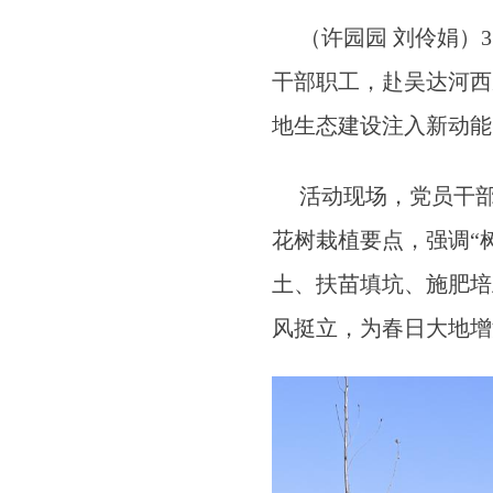
（许园园 刘伶娟）3
干部职工，赴吴达河西
地生态建设注入新动
活动现场，党员干部
花树栽植要点，强调“
土、扶苗填坑、施肥培
风挺立，为春日大地