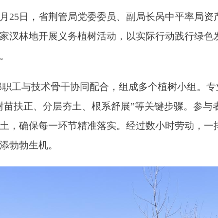
月25日，省荆管局党委委员、副局长呙中平率局资
家汊林地开展义务植树活动，以实际行动践行绿色
能。
职工与技术骨干协同配合，组成多个植树小组。专
树苗扶正、分层夯土、根系舒展”等关键步骤。参与
土，确保每一环节精准落实。经过数小时劳动，一
增添勃勃生机。