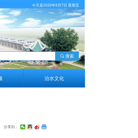
今天是2026年8月7日 星期五
끠
搜索
领
治水文化
分享到：