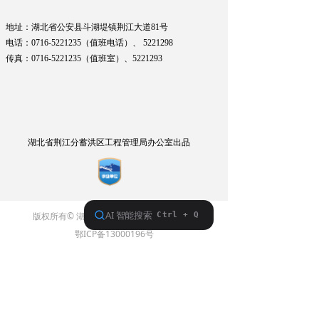
地址：湖北省公安县斗湖堤镇荆江大道81号
电话：0716-5221235（值班电话）、
5221298
传真：0716-5221235（值班室）、
5221293
湖北省荆江分蓄洪区工程管理局办公室出品
版权所有© 湖北省荆江分蓄洪区工程管理局
鄂ICP备13000196号