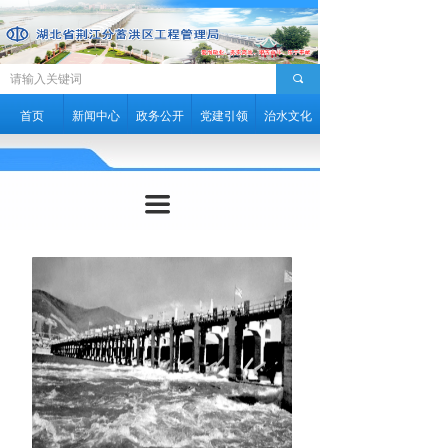
끠
首页
新闻中心
政务公开
党建引领
治水文化
끀